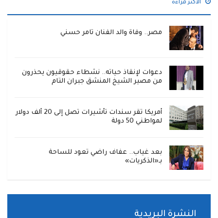
الاكثر قراءة
مصر.. وفاة والد الفنان تامر حسني
دعوات لإنقاذ حياته.. نشطاء حقوقيون يحذرون
من مصير الشيخ المنشق جبران التام
أمريكا تقر سندات تأشيرات تصل إلى 20 ألف دولار
لمواطني 50 دولة
بعد غياب.. عفاف راضي تعود للساحة
بـ«الذكريات»
النشرة البريدية