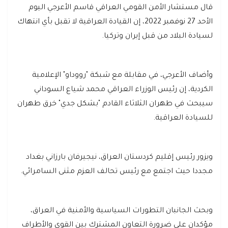
قال مستشار الأمن القومي العراقي قاسم الأعرجي اليوم
الأحد 27 نوفمبر 2022، إن القيادة العراقية لا تقبل بأي انتهاك
لسيادة البلاد من قبل إيران وتركيا.
وأضاف الأعرجي، في مقابلة مع شبكة "رووداو" الإعلامية
الكردية، إن رئيس الوزراء العراقي محمد شياع السوداني
سيبحث في طهران الثلاثاء القادم "بشكل جدي" خرق طهران
للسيادة العراقية.
ويزور رئيس إقليم كردستان العراق، نيجيرفان بارزاني بغداد
مجددا حيث اجتمع مع رئيس تحالف العزم مثنى السامرائي.
وبحث الجانبان التطورات السياسية والأمنية في العراق،
مؤكدان على ضرورة التعاون المشترك بين القوى والأطراف