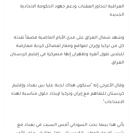
العراقية لتجاوز العقبات ودعم جهود الحكومة الاتحادية
الجديدة.
وشهد شمال العراق على مدى الأيام الماضية قصفاً نفذته
كل من تركيا وإيران لمواقع ومقار لفصائل كردية معارضة
للبلدين تقول أنقرة وطهران إنها متمركزة في إقليم كردستان
العراق.
وقال الأعرجي إنه "ستكون هناك لجنة عليا بين بغداد وإقليم
كردستان للتفاهم مع إيران وتركيا لإيجاد حلول مناسبة لهذه
الاعتداءات".
يأتي هذا بينما بحث السوداني أمس السبت في بغداد مع