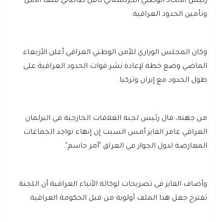
رئيس الاتحاد الوطني الكردستاني بافل طالباني ملف الأمن
وتأمين الحدود العراقية.
وكان المجلس الوزاري للأمن الوطني العراقي أعلن الأربعاء
الماضي وضع خطة لإعادة نشر قوات الحدود العراقية على
طول الحدود مع إيران وتركيا.
من جهته، قال رئيس لجنة العلاقات الخارجية في البرلمان
العراقي عامر الفايز أمس السبت إن إنهاء تواجد الجماعات
المعارضة لدول الجوار في العراق "أمر حاسم".
وأضاف الفايز في تصريحات لوكالة الأنباء العراقية أن اللجنة
تقترح جعل هذا الملف أولوية من قبل الحكومة العراقية.