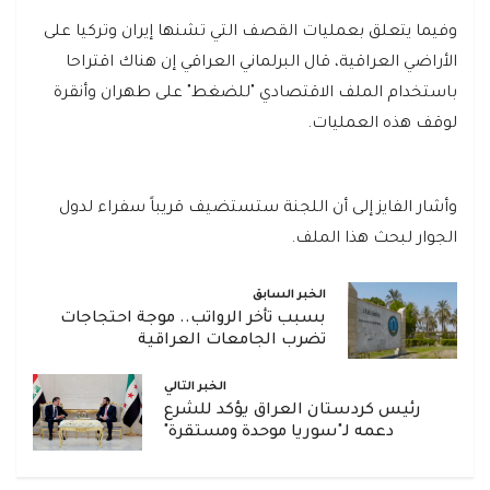
وفيما يتعلق بعمليات القصف التي تشنها إيران وتركيا على
الأراضي العراقية، قال البرلماني العراقي إن هناك اقتراحا
باستخدام الملف الاقتصادي "للضغط" على طهران وأنقرة
لوقف هذه العمليات.
وأشار الفايز إلى أن اللجنة ستستضيف قريباً سفراء لدول
الجوار لبحث هذا الملف.
الخبر السابق
بسبب تأخر الرواتب.. موجة احتجاجات
تضرب الجامعات العراقية
الخبر التالي
رئيس كردستان العراق يؤكد للشرع
دعمه لـ"سوريا موحدة ومستقرة"