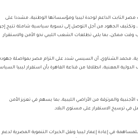
مصر الثابت الداعم لوحدة ليبيا ومؤسساتها الوطنية، مشددا على
، وتكثيف الجهود من أجل التوصل إلى تسوية سياسية شاملة تتيح إجر
قرب وقت ممكن، بما يلبي تطلعات الشعب الليبي نحو الأمن والاستقرار.
ة، محمد الشناوي، أن السيسي شدد على التزام مصر بمواصلة جهوده
لدولية المعنية، انطلاقا من قناعة القاهرة بأن استقرار ليبيا السياس
أجنبية والمرتزقة من الأراضي الليبية، بما يسهم في تعزيز الأمن
ل في ترسيخ الاستقرار على مستوى البلاد.
اهمة في إعادة إعمار ليبيا ونقل الخبرات التنموية المصرية لدعم