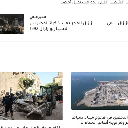
ات الشعب الليبي نحو مستقبل أفضل.
الخبر التالي
زلزال ينهي
زلزال الفجر يعيد ذاكرة المصريين
لسيناريو زلزال 1992
التحقيق في هجوم ميناء دمياط
ولم توجه أصابع الاتهام لأي