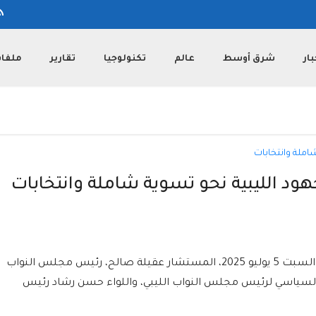
بار
شرق أوسط
عالم
تكنولوجيا
تقارير
ملفا
د الليبية نحو تسوية شاملة وانتخابات
استقبل الرئيس المصري عبد الفتاح السيسي، السبت 5 يوليو 2025، المستشار عقيلة صالح، رئيس مجلس النواب
السياسي لرئيس مجلس النواب الليبي، واللواء حسن رشاد رئيس