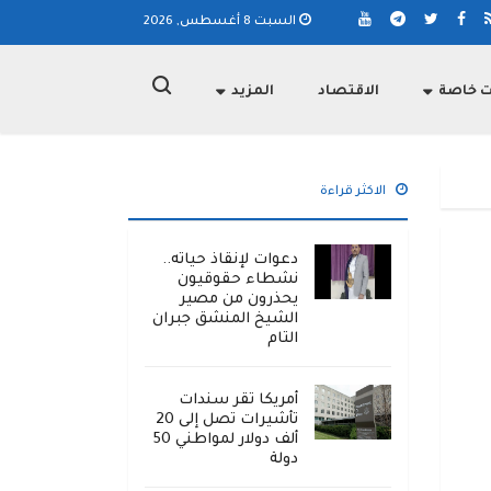
السبت 8 أغسطس, 2026
ت خاصة
الاقتصاد
المزيد
الاكثر قراءة
دعوات لإنقاذ حياته..
نشطاء حقوقيون
يحذرون من مصير
الشيخ المنشق جبران
التام
أمريكا تقر سندات
تأشيرات تصل إلى 20
ألف دولار لمواطني 50
دولة