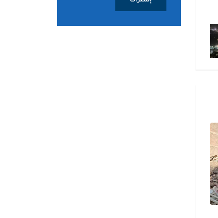
إشتراك
الجيش المصري يواصل مجابهة
مصر: التحقيق في هجو
أعمال التنقيب غير المشروع عن
مستمر ولم توجه أصابع 