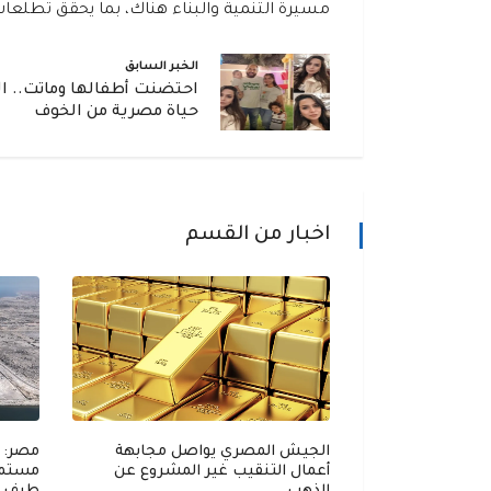
مسيرة التنمية والبناء هناك، بما يحقق تطلع
الخبر السابق
احتضنت أطفالها وماتت.. ال
حياة مصرية من الخوف
اخبار من القسم
الجيش المصري يواصل مجابهة
مصر: 
أعمال التنقيب غير المشروع عن
مستمر 