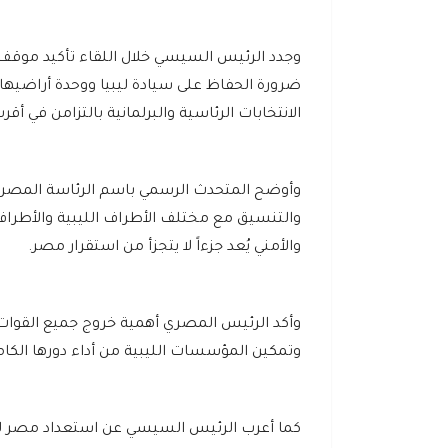
وجدد الرئيس السيسي خلال اللقاء تأكيد موقف 
ضرورة الحفاظ على سيادة ليبيا ووحدة أراضيها
الانتخابات الرئاسية والبرلمانية بالتزامن في أ
وأوضح المتحدث الرسمي باسم الرئاسة المصري
والتنسيق مع مختلف الأطراف الليبية والأطراف ا
والأمني يُعد جزءاً لا يتجزأ من استقرار مصر.
وأكد الرئيس المصري أهمية خروج جميع القوات ال
وتمكين المؤسسات الليبية من أداء دورها الكام
كما أعرب الرئيس السيسي عن استعداد مصر للمس