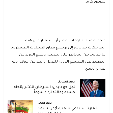
مضيق هرمز.
وتحذر مصادر دبلوماسية من أن استمرار مثل هذه
المواجهات قد يؤدي إلى توسيع نطاق العمليات العسكرية،
ما قد يزيد من المخاطر على المدنيين ويضع المزيد من
الضغط على المجتمع الدولي للتدخل والحد من الانزلاق نحو
صراع أوسع.
الخبر السابق
نجل جو بايدن: السرطان انتشر بأنحاء
جسده وحالته تزداد سوءاً
الخبر التالي
بلغاريا تستدعي سفيرة أوكرانيا بعد