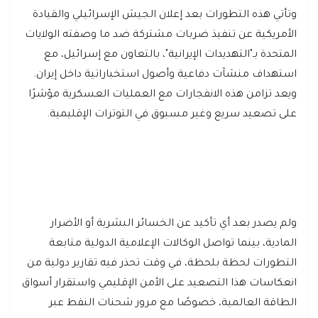
وتأتي هذه التطورات بعد إعلان الجيش الإسرائيلي والقيادة
الأمريكية عن تنفيذ ضربات مشتركة ضد ما وصفته الولايات
المتحدة بـ"التهديدات الإيرانية"، بالتعاون مع إسرائيل، مع
استهداف منشآت دفاعية وأصول استخباراتية داخل إيران.
ويعد تزامن هذه الانفجارات مع العمليات العسكرية مؤشرًا
على تصعيد سريع وغير مسبوق في التوترات الإقليمية.
ولم يصدر بعد أي تأكيد عن الخسائر البشرية أو الأضرار
المادية، بينما تواصل الوكالات الإعلامية الدولية متابعة
التطورات لحظة بلحظة، في وقت تحذر فيه تقارير دولية من
انعكاسات هذا التصعيد على الأمن الإقليمي واستقرار أسواق
الطاقة العالمية، خصوصًا مع مرور شحنات النفط عبر