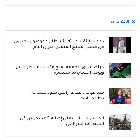
الاكثر قراءة
دعوات لإنقاذ حياته.. نشطاء حقوقيون يحذرون
من مصير الشيخ المنشق جبران التام
حراك سوق الجمعة يفتح مؤسسات طرابلس..
ويؤكد: احتجاجاتنا مستمرة
بعد غياب.. عفاف راضي تعود للساحة
بـ«الذكريات»
الجيش اللبناني يعلن إصابة 5 عسكريين في
استهداف إسرائيلي