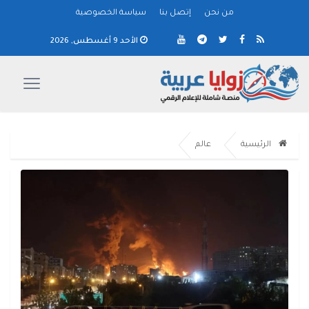
من نحن
إتصل بنا
سياسة الخصوصية
الأحد 9 أغسطس, 2026
الرئيسية
عالم