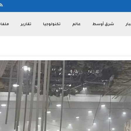
بار
شرق أوسط
عالم
تكنولوجيا
تقارير
ملفا