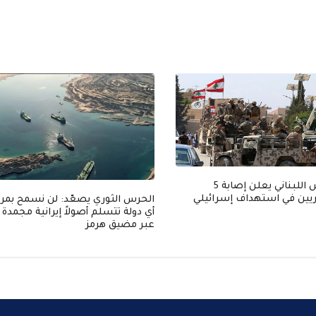
الجيش اللبناني يعلن إصابة 5
ين في استهداف إسرائيلي
الحرس الثوري يصعّد: لن نسمح بمرو
أي دولة تتسلم أصولاً إيرانية مجمدة
عبر مضيق هرمز