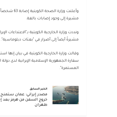
وأعلنت وزار
مشيرة إلى وجود إصابات بالغة.
ونددت وزارة الخارجية الكويتية بـ"الاعتداءات ال
مشيرةً أيضاً إلى أضرار في "بعثات دبلوماسية".
وقالت وزارة الخارجية الكويتية في بيان إنها اس
سفارة الجمهورية الإسلامية الإيرانية لدى دولة
المستمرة".
الخبر السابق
مصدر إيراني: عمان ستمنح 
خروج السفن من هرمز بعد إ
طهران