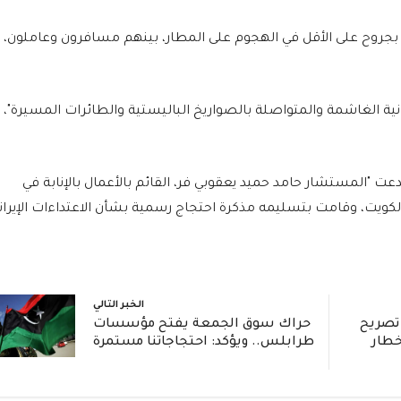
ة الصحة الكويتية إصابة 63 شخصاً بجروح على الأقل في الهجوم على المطار، بينهم مسافرون وعاملون،
إيرانية الغاشمة والمتواصلة بالصواريخ الباليستية والطائرات المسيرة"،
تدعت "المستشار حامد حميد يعقوبي فر، القائم بالأعمال بالإنابة في
 الكويت، وقامت بتسليمه مذكرة احتجاج رسمية بشأن الاعتداءات الإيران
الخبر التالي
تصريح
حراك سوق الجمعة يفتح مؤسسات
خطار
طرابلس.. ويؤكد: احتجاجاتنا مستمرة