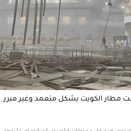
مت مطار الكويت بشكل متعمد وغير مبرر