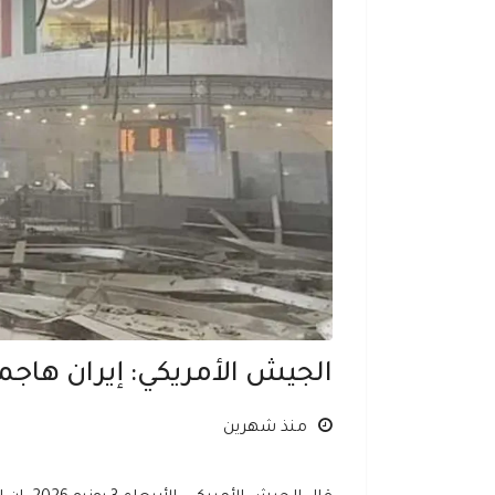
الجيش الأمريكي: إيران هاج
منذ شهرين