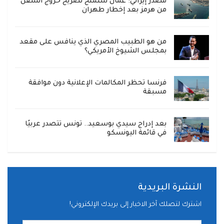
مصدر إيراني: عمان ستمنح تصريح خروج السفن
من هرمز بعد إخطار طهران
من هو الطبيب المصري الذي ينافس على مقعد
بمجلس الشيوخ الأمريكي؟
فرنسا تحظر المكالمات الإعلانية دون موافقة
مسبقة
بعد إدراج سيدي بوسعيد.. تونس تتصدر عربيًا
في قائمة اليونسكو
النشرة البريدية
اشترك لتصلك آخر الاخبار إلى بريدك الإلكتروني!