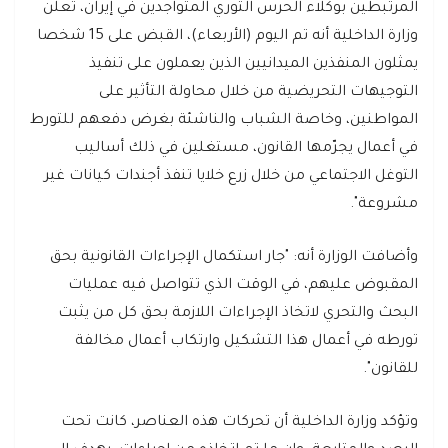
المرتبطين بوكلاء الحرس الثوري المتواجدين في إيران، تعلن
وزارة الداخلية أنه تم اليوم (الأربعاء)، القبض على 15 شخصا
يمثلون المنفذين الميدانيين الذين يعملون على تنفيذ
التوجيهات التحريضية من خلال محاولة التأثير على
المواطنين، وخاصة الشباب والناشئة بغرض دفعهم للتورط
في أعمال يجرّمها القانون، مستغلين في ذلك أساليب
التوغل الاجتماعي من خلال زرع خلايا تنفذ أجندات كيانات غير
مشروعة".
وأضافت الوزارة أنه: "جار استكمال الإجراءات القانونية بحق
المقبوض عليهم، في الوقت الذي تتواصل فيه عمليات
البحث والتحري لاتخاذ الإجراءات اللازمة بحق كل من يثبت
تورطه في أعمال هذا التشكيل وارتكاب أعمال مخالفة
للقانون".
وتؤكد وزارة الداخلية أن تحركات هذه العناصر، كانت تحت