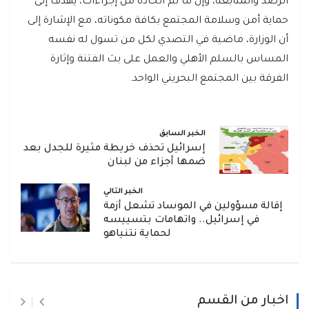
الرصد والمتابعة، وإن ما تم اتخاذه من إجراءات، يهدف إلى
حماية أمن وسلامة المجتمع بكافة مكوناته، مع الإشارة إلى
أن الوزارة، ماضية في التصدي لكل من تسول له نفسه
المساس بالسلم الأهلي والعمل على بث الفتنة وإثارة
الفرقة بين المجتمع البحريني الواحد.
الخبر السابق
إسرائيل تحذف خريطة مثيرة للجدل بعد
ضمها أجزاء من لبنان
الخبر التالي
إقالة مسؤولين في الموساد تشعل أزمة
في إسرائيل.. واتهامات بتسييسه
لحماية نتنياهو
اخبار من القسم