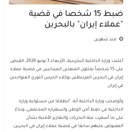
ضبط 15 شخصا في قضية
"عملاء إيران" بالبحرين
منذ شهرين
أعلنت وزارة الداخلية البحرينية، الأربعاء 3 يونيو 2026، القبض
على 15 شخصاً يمثلون المنفذين الميدانيين في قضية عملاء
إيران في البحرين المرتبطين بوكلاء الحرس الثوري المتواجدين
في إيران.
وأوضحت وزارة الداخلية أنه: "انطلاقا من مسئولية وزارة
الداخلية في حفظ أمن الوطن واستقراره المجتمعي، وبناءً
على ما أسفرت عنه التحريات والتقارير الأمنية بشأن
المقبوض عليهم سابقا في قضية عملاء إيران في البحرين،