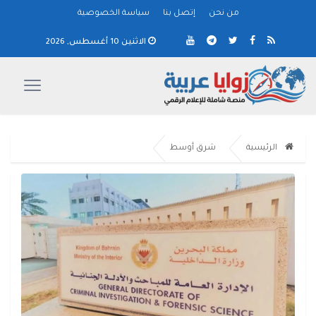
من نحن
إتصل بنا
سياسة الخصوصية
الاثنين 10 أغسطس, 2026
الرئيسية
شرق أوسط