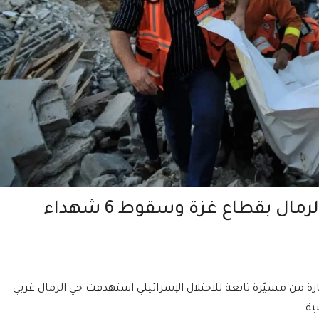
ال بقطاع غزة وسقوط 6 شهداء
 غارة من مسيّرة تابعة للاحتلال الإسرائيلي استهدفت حي الرمال غربي
ية.