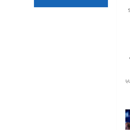
ات الصحة بقطاع غزة، عن استقبال مستشفيات القطاع، خلال الـ48 ساعة الماضية 5
كنت
لضحايا