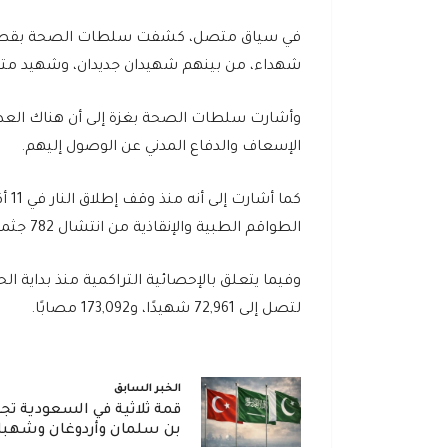
شهداء، من بينهم شهيدان جديدان، وشهيد متأثرًا بإصاب
وأشارت سلطات الصحة بغزة إلى أن هناك العديد 
الإسعاف والدفاع المدني عن الوصول إليهم.
الطواقم الطبية والإنقاذية من انتشال 782 جثمانًا من مناطق مختلفة في القطاع خلال هذه الفترة.
لتصل إلى 72,961 شهيدًا، و173,092 مصابًا.
الخبر السابق
قمة ثلاثية في السعودية تج
بن سلمان وأردوغان وشهب