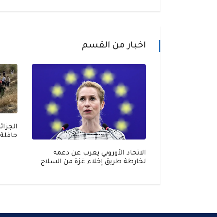
اخبار من القسم
حافلة
الاتحاد الأوروبي يعرب عن دعمه
ن يصل إلى جدة في
لخارطة طريق إخلاء غزة من السلاح