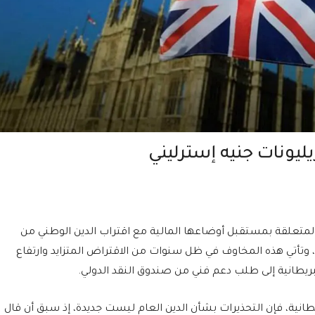
المتعلقة بمستقبل أوضاعها المالية مع اقتراب الدين الوطني من
الأولى، وتأتي هذه المخاوف في ظل سنوات من الاقتراض المتزايد وارتفاع
بريطانية إلى طلب دعم فني من صندوق النقد الدولي.
انية، فإن التحذيرات بشأن الدين العام ليست جديدة، إذ سبق أن قال