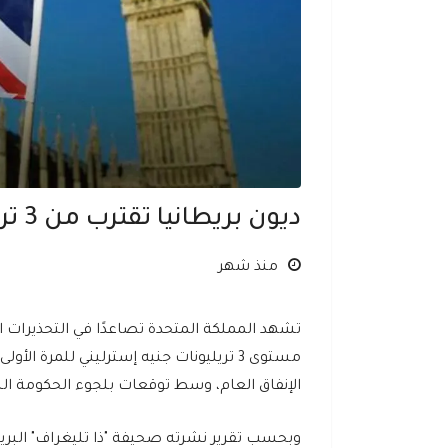
ديون بريطانيا تقترب من 3 تريليونات جنيه إسترليني
منذ شهر
تشهد المملكة المتحدة تصاعدًا في التحذيرات 
مستوى 3 تريليونات جنيه إسترليني للمرة 
الإنفاق العام، وسط توقعات بلجوء الحكومة ال
وبحسب تقرير نشرته صحيفة "ذا تليغراف" البريط