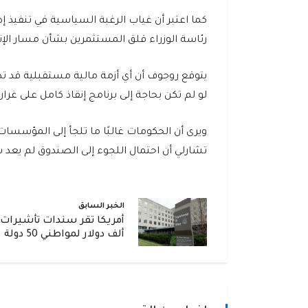
كما اعتبر أن غياب الرغبة السياسية في تنفيذ إ
رئاسة الوزراء قلق المستثمرين بشأن مسار الإن
يتوقع روجوف أن أي أزمة مالية مستقبلية قد تد
لو لم تكن بحاجة إلى برنامج إنقاذ كامل على غرار ما
ويرى أن الحكومات غالبًا ما تلجأ إلى المؤسسات
تشارلي أن احتمال اللجوء إلى الصندوق لم يعد سي
الخبر السابق
ألف دولار لمواطني 50 دولة