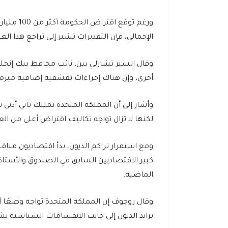
الإجمالي، فإن التقديرات تشير إلى تراجع هذا ال
وقال السير تشارلي بين، نائب محافظ بنك إنجلت
أخرى، وإن هناك إجراءات تقشفية إضافية مبرم
وأشار إلى أن المملكة المتحدة تمتلك ثاني أدن
لكنها لا تزال تواجه تكاليف اقتراض أعلى من الع
ومع استمرار تراكم الديون، بدأ اقتصاديون مناق
كبير الاقتصاديين السابق في الصندوق والأستاذ ب
الماضية.
وقال روجوف إن المملكة المتحدة تواجه وضعًا
تزايد الديون إلى جانب الانقسامات السياسية يشك