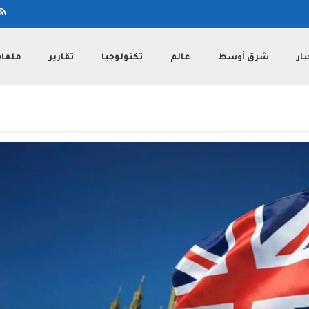
بار
شرق أوسط
عالم
تكنولوجيا
تقارير
ملفا