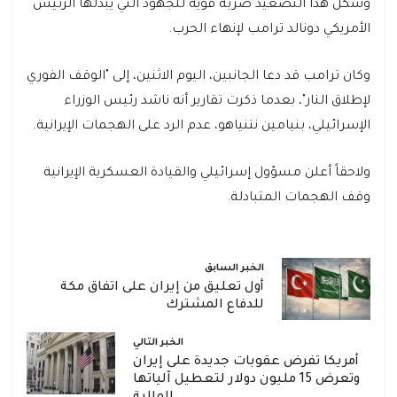
وشكل هذا التصعيد ضربة قوية للجهود التي يبذلها الرئيس
الأمريكي دونالد ترامب لإنهاء الحرب.
وكان ترامب قد دعا الجانبين، اليوم الاثنين، إلى "الوقف الفوري
لإطلاق النار"، بعدما ذكرت تقارير أنه ناشد رئيس الوزراء
الإسرائيلي، بنيامين نتنياهو، عدم الرد على الهجمات الإيرانية.
ولاحقاً أعلن مسؤول إسرائيلي والقيادة العسكرية الإيرانية
وقف الهجمات المتبادلة.
الخبر السابق
أول تعليق من إيران على اتفاق مكة
للدفاع المشترك
الخبر التالي
أمريكا تفرض عقوبات جديدة على إيران
وتعرض 15 مليون دولار لتعطيل آلياتها