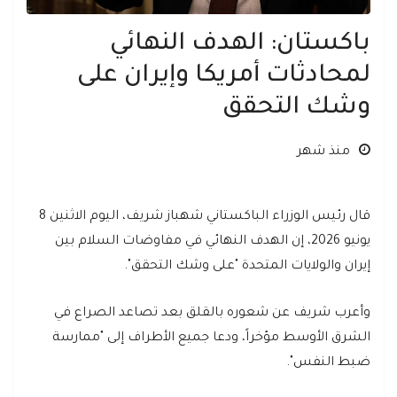
باكستان: الهدف النهائي
لمحادثات أمريكا وإيران على
وشك التحقق
منذ شهر
قال رئيس الوزراء الباكستاني شهباز شريف، اليوم الاثنين 8
يونيو 2026، إن الهدف النهائي في مفاوضات السلام بين
إيران والولايات المتحدة "على وشك التحقق".
وأعرب شريف عن شعوره بالقلق بعد تصاعد الصراع في
الشرق الأوسط مؤخراً، ودعا جميع الأطراف إلى "ممارسة
ضبط النفس".