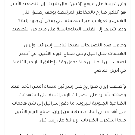
وفي تدوينة على موقع "إكس"، قال شريف إن التصعيد الأخير
هو "تذكير صارخ بالمخاطر المرتبطة بوقف إطلاق النار
الهش، والعواقب غير المحتملة التي يمكن أن يقود إليها".
ودعا شريف إلى تغليب الدبلوماسية على مزيد من التصعيد.
وجاءت هذه التصريحات بعدما تبادلت إسرائيل وإيران
الهجمات خلال الليل وحتى صباح اليوم الاثنين، في أخطر
تصعيد بين الجانبين منذ دخول وقف إطلاق النار حيز التنفيذ
في أبريل الماضي.
وأطلقت إيران صواريخ على إسرائيل مساء أمس الأحد، فيما
وصفته بأنه رد على الضربات الإسرائيلية التي استهدفت
الضاحية الجنوبية لبيروت، ما دفع إسرائيل إلى شن هجمات
على أهداف في أنحاء مختلفة من إيران، صباح اليوم الاثنين،
فيما استمرت الضربات الإيرانية على إسرائيل.