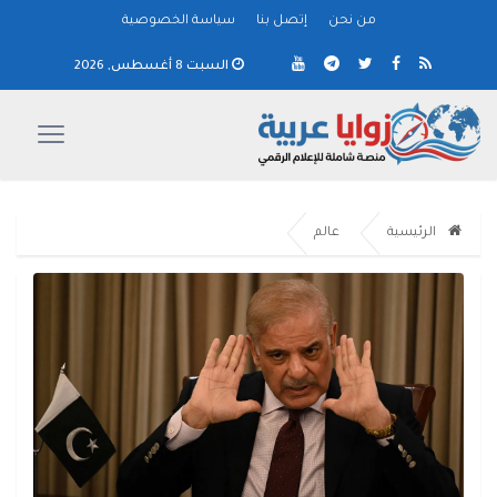
من نحن
إتصل بنا
سياسة الخصوصية
السبت 8 أغسطس, 2026
الرئيسية
عالم