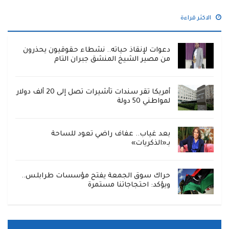
الاكثر قراءة
دعوات لإنقاذ حياته.. نشطاء حقوقيون يحذرون
من مصير الشيخ المنشق جبران التام
أمريكا تقر سندات تأشيرات تصل إلى 20 ألف دولار
لمواطني 50 دولة
بعد غياب.. عفاف راضي تعود للساحة
بـ«الذكريات»
حراك سوق الجمعة يفتح مؤسسات طرابلس..
ويؤكد: احتجاجاتنا مستمرة