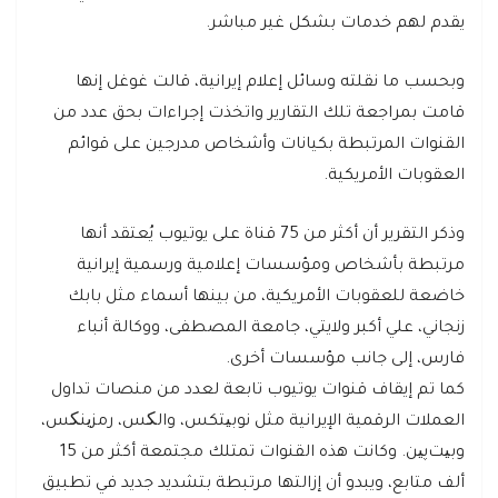
يقدم لهم خدمات بشكل غير مباشر.
وبحسب ما نقلته وسائل إعلام إيرانية، قالت غوغل إنها
قامت بمراجعة تلك التقارير واتخذت إجراءات بحق عدد من
القنوات المرتبطة بكيانات وأشخاص مدرجين على قوائم
العقوبات الأمريكية.
وذكر التقرير أن أكثر من 75 قناة على يوتيوب يُعتقد أنها
مرتبطة بأشخاص ومؤسسات إعلامية ورسمية إيرانية
خاضعة للعقوبات الأمريكية، من بينها أسماء مثل بابك
زنجاني، علي أكبر ولايتي، جامعة المصطفى، ووكالة أنباء
فارس، إلى جانب مؤسسات أخرى.
كما تم إيقاف قنوات يوتيوب تابعة لعدد من منصات تداول
العملات الرقمية الإيرانية مثل نوبیتكس، والکس، رمزینکس،
وبیت‌پین. وكانت هذه القنوات تمتلك مجتمعة أكثر من 15
ألف متابع، ويبدو أن إزالتها مرتبطة بتشديد جديد في تطبيق