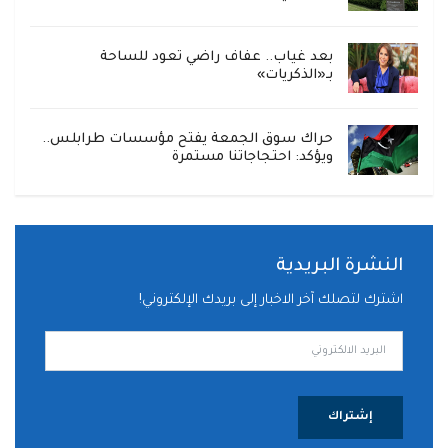
بعد غياب.. عفاف راضي تعود للساحة
بـ«الذكريات»
حراك سوق الجمعة يفتح مؤسسات طرابلس..
ويؤكد: احتجاجاتنا مستمرة
النشرة البريدية
اشترك لتصلك آخر الاخبار إلى بريدك الإلكتروني!
إشتراك