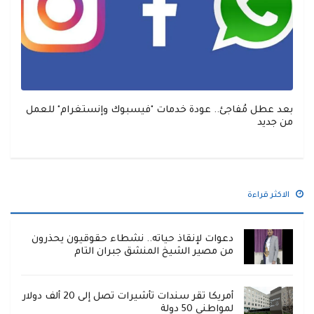
بعد عطل مُفاجئ.. عودة خدمات "فيسبوك وإنستغرام" للعمل
من جديد
الاكثر قراءة
دعوات لإنقاذ حياته.. نشطاء حقوقيون يحذرون
من مصير الشيخ المنشق جبران التام
أمريكا تقر سندات تأشيرات تصل إلى 20 ألف دولار
لمواطني 50 دولة