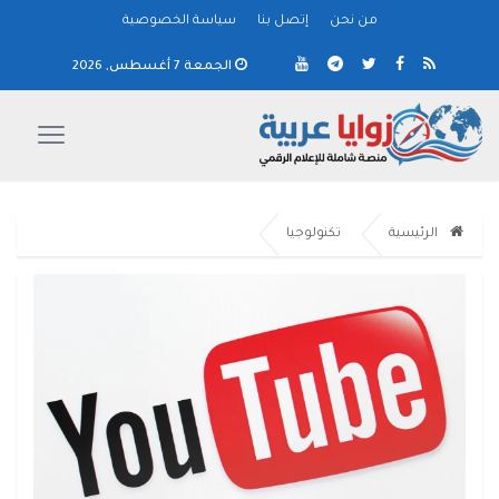
من نحن
إتصل بنا
سياسة الخصوصية
الجمعة 7 أغسطس, 2026
الرئيسية
تكنولوجيا