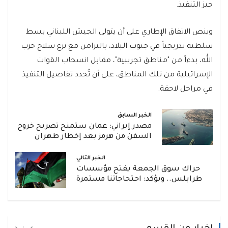
حيز التنفيذ.
وينص الاتفاق الإطاري على أن يتولى الجيش اللبناني بسط
سلطته تدريجياً في جنوب البلاد، بالتزامن مع نزع سلاح حزب
الله، بدءاً من "مناطق تجريبية"، مقابل انسحاب القوات
الإسرائيلية من تلك المناطق، على أن تُحدد تفاصيل التنفيذ
في مراحل لاحقة.
الخبر السابق
مصدر إيراني: عمان ستمنح تصريح خروج
السفن من هرمز بعد إخطار طهران
الخبر التالي
حراك سوق الجمعة يفتح مؤسسات
طرابلس.. ويؤكد: احتجاجاتنا مستمرة