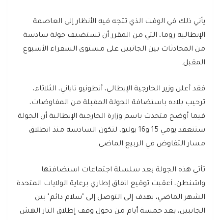
يأتي ذلك في الوقت الذي تتجه فيه الأنظار إلى العاصمة
الإيطالية روما، التي من المقرر أن تستضيف جولة سادسة
من المحادثات بين الجانبين على مستوى السفراء الأسبوع
المقبل.
فقد أعلن وزير الخارجية الإيطالي، أنطونيو تاياني، الثلاثاء،
ترحيب بلاده باستضافة الجولة المقبلة من المفاوضات،
فيما أوضح متحدث باسم وزارة الخارجية الإيطالية أن الجولة
ستنعقد يومي 15 و16 يوليو، لتكون السادسة منذ انطلاق
مسار التفاوض في الربيع الماضي.
تأتي هذه الجولة بعد سلسلة اجتماعات استضافتها
واشنطن، أعقبت توقيع اتفاق إطاري برعاية الولايات المتحدة
الشهر الماضي، يهدف إلى التوصل إلى "سلام دائم" بين
الجانبين، بعد خمسة أيام من دخول وقف إطلاق النار الهش