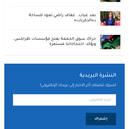
بعد غياب.. عفاف راضي تعود للساحة
بـ«الذكريات»
حراك سوق الجمعة يفتح مؤسسات طرابلس..
ويؤكد: احتجاجاتنا مستمرة
النشرة البريدية
اشترك لتصلك آخر الاخبار إلى بريدك الإلكتروني!
إشتراك