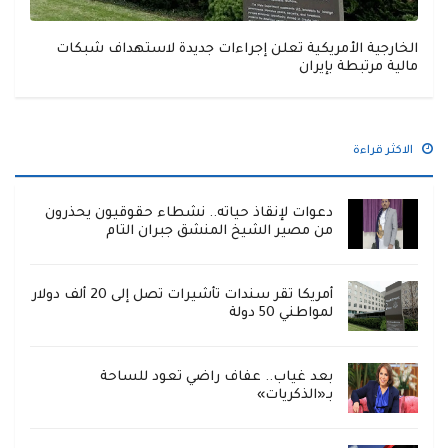
الخارجية الأمريكية تعلن إجراءات جديدة لاستهداف شبكات
مالية مرتبطة بإيران
الاكثر قراءة
دعوات لإنقاذ حياته.. نشطاء حقوقيون يحذرون
من مصير الشيخ المنشق جبران التام
أمريكا تقر سندات تأشيرات تصل إلى 20 ألف دولار
لمواطني 50 دولة
بعد غياب.. عفاف راضي تعود للساحة
بـ«الذكريات»