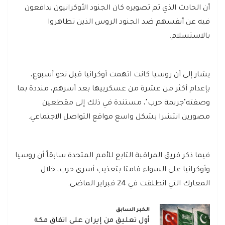
أن الحادث الذي تم تصويره كان الجنود الأوكرانيون يدافعون
فيه عن أنفسهم ضد الجنود الروس الذين تظاهروا
بالاستسلام.
يشار إلى أن روسيا كانت اتهمت أوكرانيا قبل نحو أسبوع،
بإعدام أكثر من عشرة من عسكرييها بعد أسرهم، منددة بما
وصفته"جريمة حرب"، مستندة في ذلك إلى مقطعين
مصورين انتشرا بشكل واسع مواقع التواصل الاجتماعي.
فيما ذكر فريق المراقبة التابع للأمم المتحدة سابقاً أن روسيا
وأوكرانيا على السواء قامتا بتعذيب أسرى حرب، خلال
المعارك التي انطلقت في 24 فبراير الماضي.
الخبر السابق
أول تعليق من إيران على اتفاق مكة