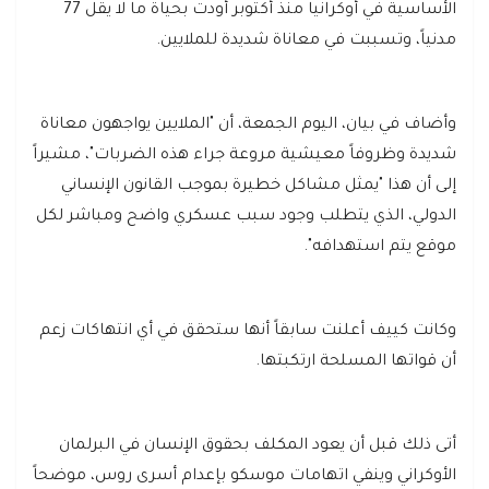
الأساسية في أوكرانيا منذ أكتوبر أودت بحياة ما لا يقل 77
مدنياً، وتسببت في معاناة شديدة للملايين.
وأضاف في بيان، اليوم الجمعة، أن "الملايين يواجهون معاناة
شديدة وظروفاً معيشية مروعة جراء هذه الضربات"، مشيراً
إلى أن هذا "يمثل مشاكل خطيرة بموجب القانون الإنساني
الدولي، الذي يتطلب وجود سبب عسكري واضح ومباشر لكل
موقع يتم استهدافه".
وكانت كييف أعلنت سابقاً أنها ستحقق في أي انتهاكات زعم
أن قواتها المسلحة ارتكبتها.
أتى ذلك قبل أن يعود المكلف بحقوق الإنسان في البرلمان
الأوكراني وينفي اتهامات موسكو بإعدام أسرى روس، موضحاً