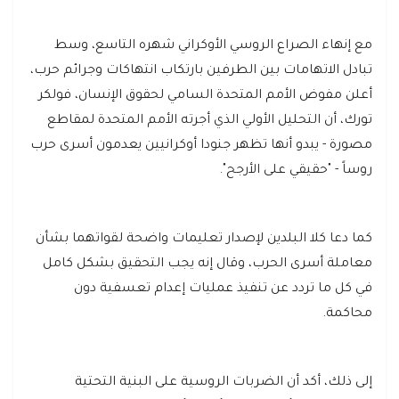
مع إنهاء الصراع الروسي الأوكراني شهره التاسع، وسط
تبادل الاتهامات بين الطرفين بارتكاب انتهاكات وجرائم حرب،
أعلن مفوض الأمم المتحدة السامي لحقوق الإنسان، فولكر
تورك، أن التحليل الأولي الذي أجرته الأمم المتحدة لمقاطع
مصورة - يبدو أنها تظهر جنودا أوكرانيين يعدمون أسرى حرب
روساً - "حقيقي على الأرجح".
كما دعا كلا البلدين لإصدار تعليمات واضحة لقواتهما بشأن
معاملة أسرى الحرب، وقال إنه يجب التحقيق بشكل كامل
في كل ما تردد عن تنفيذ عمليات إعدام تعسفية دون
محاكمة.
إلى ذلك، أكد أن الضربات الروسية على البنية التحتية