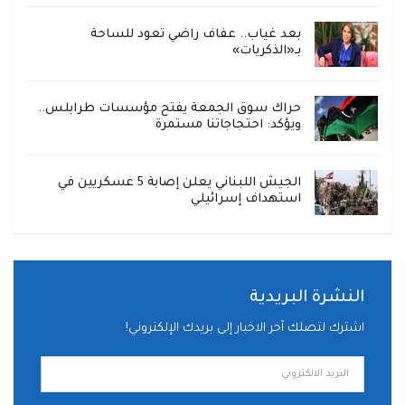
بعد غياب.. عفاف راضي تعود للساحة
بـ«الذكريات»
حراك سوق الجمعة يفتح مؤسسات طرابلس..
ويؤكد: احتجاجاتنا مستمرة
الجيش اللبناني يعلن إصابة 5 عسكريين في
استهداف إسرائيلي
النشرة البريدية
اشترك لتصلك آخر الاخبار إلى بريدك الإلكتروني!