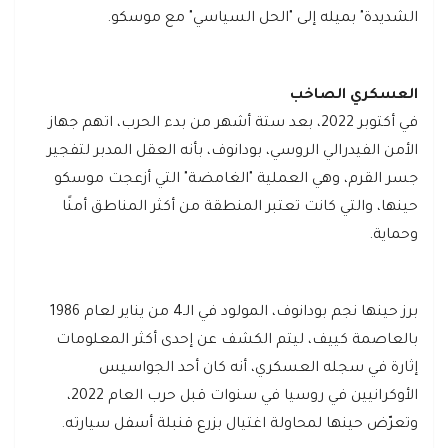
الشديدة" بميله إلى "الحل السياسي" مع موسكو.
العسكري الصاخب
في أكتوبر 2022، بعد ستة أشهر من بدء الحرب، اتهم جهاز
الأمن الفيدرالي الروسي، بودانوف، بأنه العقل المدبر لتفجير
جسر القرم، وهي العملية "الغامضة" التي أزعجت موسكو
حينها، والتي كانت تعتبر المنطقة من أكثر المناطق أمنًا
وحماية.
برز حينها نجم بودانوف، المولود في الـ4 من يناير لعام 1986
بالعاصمة كييف، ليتم الكشف عن إحدى أكثر المعلومات
إثارة في سجله العسكري، أنه كان أحد الجواسيس
الأوكرانيين في روسيا في سنوات قبل حرب العام 2022،
وتعرّض حينها لمحاولة اغتيال بزرع قنبلة أسفل سيارته.