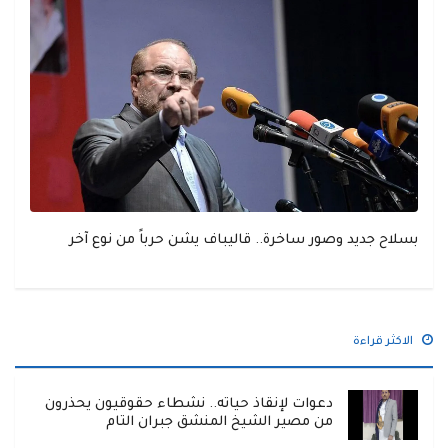
بسلاح جديد وصور ساخرة.. قاليباف يشن حرباً من نوع آخر
الاكثر قراءة
دعوات لإنقاذ حياته.. نشطاء حقوقيون يحذرون
من مصير الشيخ المنشق جبران التام