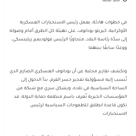
منذ سنة
في خطوات هادئة، يعمل رئيس الاستخبارات العسكرية
الأوكرانية، كيريلو بودانوف، على تهيئة كل الطرق أمام وصوله
إلى سدّة رئاسة البلاد، متجاوزًا الرئيس فولوديمير زيلينسكي،
ووعدًا سابقًا بينهما.
وتكشف تقارير محلية عن أن بودانوف العسكري الصارم الذي
تُنسب إليه مسؤولية تفجير جسر القرم، بدأ الدخول إلى
الساحة السياسية في بلاده، وبشكل سري مع شبكة من
المؤسسات الخيرية تُعرف باسم منظمة حماية الدولة، قد
تكون قاعدة انطلاق للطموحات السياسية لرئيس
الاستخبارات.