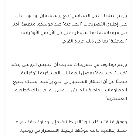
ورغم ميله لـ "الحل السياسي" مع روسيا، فإن بودانوف دأب
على إطلاق التصريحات "الصاخبة" ضد موسكو، متعهدًا أكثر
من مرة باستعادة السيطرة على كل الأراضي الأوكرانية
"المحتلة" بما في ذلك جزيرة القرم.
وزعم بودانوف في تصريحات سابقة أن الجيش الروسي يتكبد
"خسائر جسيمة" بفضل العمليات العسكرية الأوكرانية،
فضلًا عن أن الجهاز الاستخباراتي الذي يرأسه، "يمتلك جميع
المعلومات الخاصة بالجيش الروسي بما في ذلك خططه
العسكرية".
ووفق قناة "سكاي نيوز" البريطانية، فإن بودانوف يقف وراء
حملة إعلامية كانت موجّهة لزعزعة الاستقرار في روسيا،