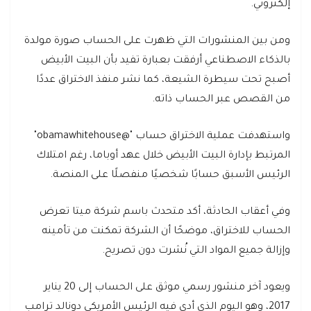
إلكتروني.
ومن بين المنشورات التي ظهرت على الحساب صورة مولدة
بالذكاء الاصطناعي أرفقت بعبارة تفيد بأن البيت الأبيض
أصبح تحت سيطرة الشيعة، كما نشر منفذ الاختراق عددًا
من القصص عبر الحساب ذاته.
واستهدفت عملية الاختراق حساب "@obamawhitehouse"
المرتبط بإدارة البيت الأبيض خلال عهد أوباما، رغم امتلاك
الرئيس الأسبق حسابًا شخصيًا منفصلًا على المنصة.
وفي أعقاب الحادثة، أكد متحدث باسم شركة ميتا تعرض
الحساب للاختراق، موضحًا أن الشركة تمكنت من تأمينه
وإزالة جميع المواد التي نُشرت دون تصريح.
ويعود آخر منشور رسمي موثق على الحساب إلى 20 يناير
2017، وهو اليوم الذي أدى فيه الرئيس الأمريكي دونالد ترامب