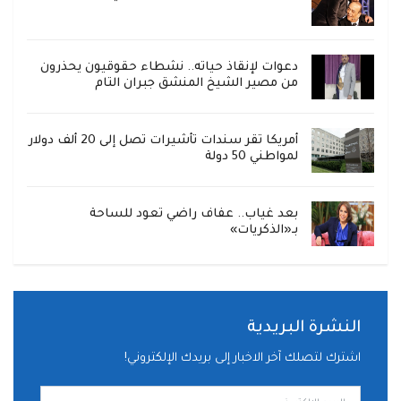
دعوات لإنقاذ حياته.. نشطاء حقوقيون يحذرون
من مصير الشيخ المنشق جبران التام
أمريكا تقر سندات تأشيرات تصل إلى 20 ألف دولار
لمواطني 50 دولة
بعد غياب.. عفاف راضي تعود للساحة
بـ«الذكريات»
النشرة البريدية
اشترك لتصلك آخر الاخبار إلى بريدك الإلكتروني!