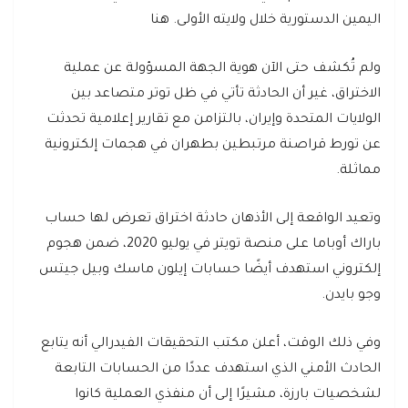
اليمين الدستورية خلال ولايته الأولى. هنا
ولم تُكشف حتى الآن هوية الجهة المسؤولة عن عملية
الاختراق، غير أن الحادثة تأتي في ظل توتر متصاعد بين
الولايات المتحدة وإيران، بالتزامن مع تقارير إعلامية تحدثت
عن تورط قراصنة مرتبطين بطهران في هجمات إلكترونية
مماثلة.
وتعيد الواقعة إلى الأذهان حادثة اختراق تعرض لها حساب
باراك أوباما على منصة تويتر في يوليو 2020، ضمن هجوم
إلكتروني استهدف أيضًا حسابات إيلون ماسك وبيل جيتس
وجو بايدن.
وفي ذلك الوقت، أعلن مكتب التحقيقات الفيدرالي أنه يتابع
الحادث الأمني الذي استهدف عددًا من الحسابات التابعة
لشخصيات بارزة، مشيرًا إلى أن منفذي العملية كانوا