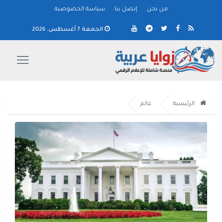
من نحن
إتصل بنا
سياسة الخصوصية
الجمعة 7 أغسطس, 2026
الرئيسية
عالم