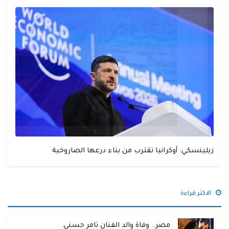
زيلينسكي: أوكرانيا تقترب من بناء درعها الصاروخية
الاكثر قراءة
مصر.. وفاة والد الفنان تامر حسني