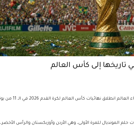
يترقب عشاق الساحرة المستديرة في جميع أنحاء العالم انطلاق نهائيات كأس العالم لكرة 
حلم المونديال للمرة الأولى، وهي الأردن وأوزبكستان والرأس الأخضر،