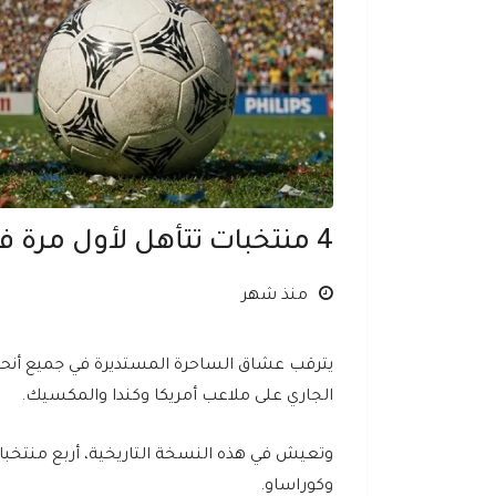
4 منتخبات تتأهل لأول مرة في تاريخها إلى كأس العالم
منذ شهر
الجاري على ملاعب أمريكا وكندا والمكسيك.
وتعيش في هذه النسخة التاريخية، أربع منتخبات 
وكوراساو.