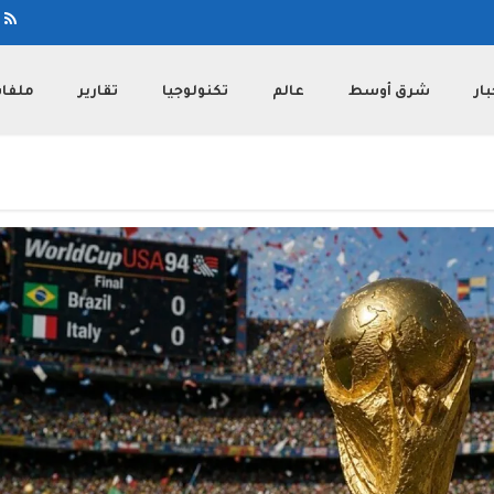
بار
شرق أوسط
عالم
تكنولوجيا
تقارير
ملفا