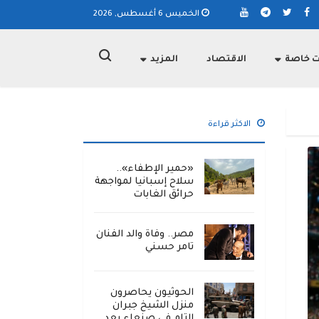
الخميس 6 أغسطس, 2026
ت خاصة
الاقتصاد
المزيد
الاكثر قراءة
«حمير الإطفاء»..
سلاح إسبانيا لمواجهة
حرائق الغابات
مصر.. وفاة والد الفنان
تامر حسني
الحوثيون يحاصرون
منزل الشيخ جبران
التام في صنعاء بعد