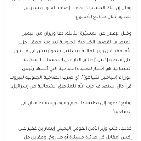
وقال إن تلك المسيرات جاءت إضافة لعبور مسيرتين
للحدود خلال مطلع الأسبوع.
وقبل الإعلان عن المسيّرة الثالثة، دعا وزيران من اليمين
المتطرف لقصف الضاحية الجنوبية لبيروت، معقل حزب
الله. فقد قال وزير المالية بتسلئيل سموتريتش في منشور
على منصة إكس "إطلاق النار على التجمعات السكانية
الشمالية هو اختبار لعقيدة الضاحية التي أعلنها رئيس
الوزراء (بنيامين نتنياهو)"، أي ضرب الضاحية الجنوبية لبيروت
في حال استهداف حزب الله للمناطق الشمالية من إسرائيل.
وتابع "أدعوه إلى تطبيقها بحزم وقوة، وإسقاط مبانٍ في
الضاحية".
كذلك، كتب وزير الأمن القومي اليميني إيتمار بن غفير على
إكس "مقابل كل طائرة مسيّرة أو صاروخ، ومقابل كل