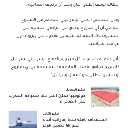
انتهاك لوقف إطلاق النار، يجب أن ترتجف الضاحية".
وكان المجلس الأمني الإسرائيلي المصغر قرر الأسبوع
الماضي أن أي صاروخ يطلق من الأراضي اللبنانية على
المستوطنات الشمالية سيقابل بهجوم على بيروت دون
موافقة سياسية.
يأتى ذلك بعدما توعد كل من وزير الدفاع الإسرائيلي يسرائيل
كاتس ونتنياهو بقصف العاصمة اللبنانية مقابل أي صاروخ
أو مسيرة تطلق نحو "شمال إسرائيل".
الخبر السابق
كولومبيا تعلن اعترافها بسيادة المغرب
على الصحراء
الخبر التالي
استهداف ناقلة نفط إماراتية أثناء
عبورها مضيق هرمز