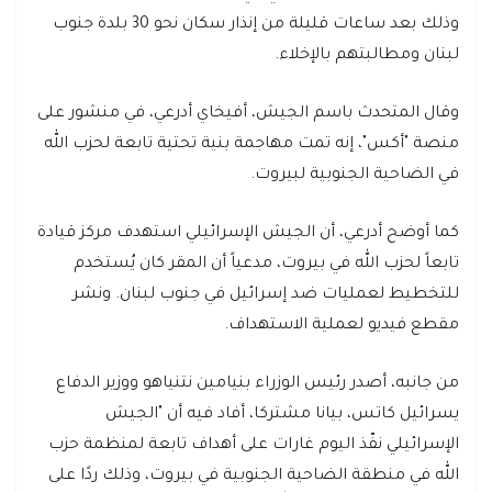
وذلك بعد ساعات قليلة من إنذار سكان نحو 30 بلدة جنوب
لبنان ومطالبتهم بالإخلاء.
وقال المتحدث باسم الجيش، أفيخاي أدرعي، في منشور على
منصة "أكس"، إنه تمت مهاجمة بنية تحتية تابعة لحزب الله
في الضاحية الجنوبية لبيروت.
كما أوضح أدرعي، أن الجيش الإسرائيلي استهدف مركز قيادة
تابعاً لحزب الله في بيروت، مدعياً أن المقر كان يُستخدم
للتخطيط لعمليات ضد إسرائيل في جنوب لبنان. ونشر
مقطع فيديو لعملية الاستهداف.
من جانبه، أصدر رئيس الوزراء بنيامين نتنياهو ووزير الدفاع
يسرائيل كاتس، بيانا مشتركا، أفاد فيه أن "الجيش
الإسرائيلي نفّذ اليوم غارات على أهداف تابعة لمنظمة حزب
الله في منطقة الضاحية الجنوبية في بيروت، وذلك ردًا على