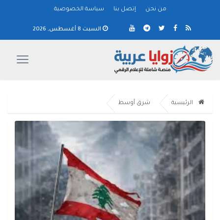
من نحن
إتصل بنا
سياسة الخصوصية
السبت 8 أغسطس, 2026
الرئيسية
شرق أوسط