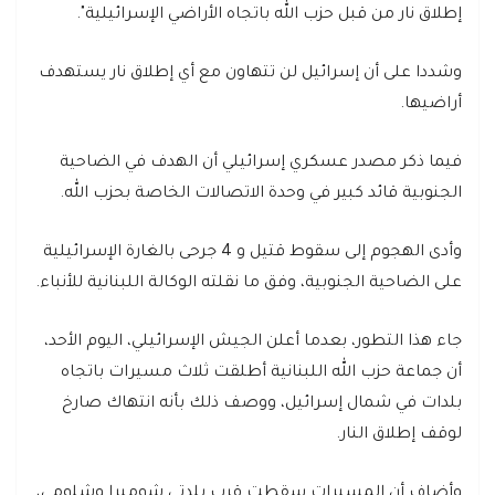
إطلاق نار من قبل حزب الله باتجاه الأراضي الإسرائيلية".
وشددا على أن إسرائيل لن تتهاون مع أي إطلاق نار يستهدف
أراضيها.
فيما ذكر مصدر عسكري إسرائيلي أن الهدف في الضاحية
الجنوبية قائد كبير في وحدة الاتصالات الخاصة بحزب الله.
وأدى الهجوم إلى سقوط قتيل و 4 جرحى بالغارة الإسرائيلية
على الضاحية الجنوبية، وفق ما نقلته الوكالة اللبنانية للأنباء.
جاء هذا التطور، بعدما أعلن الجيش الإسرائيلي، اليوم الأحد،
أن جماعة حزب الله اللبنانية أطلقت ثلاث مسيرات باتجاه
بلدات في شمال إسرائيل، ووصف ذلك بأنه انتهاك صارخ
لوقف إطلاق النار.
وأضاف أن المسيرات سقطت قرب بلدتي شوميرا وشلومي،