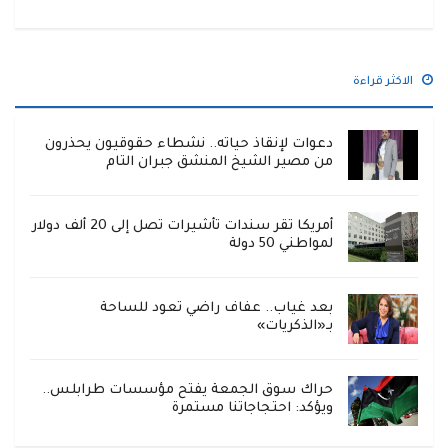
الاكثر قراءة
دعوات لإنقاذ حياته.. نشطاء حقوقيون يحذرون
من مصير الشيخ المنشق جبران التام
أمريكا تقر سندات تأشيرات تصل إلى 20 ألف دولار
لمواطني 50 دولة
بعد غياب.. عفاف راضي تعود للساحة
بـ«الذكريات»
حراك سوق الجمعة يفتح مؤسسات طرابلس..
ويؤكد: احتجاجاتنا مستمرة