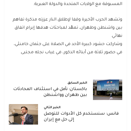
المسبوقة مع الولايات المتحدة والدولة العبرية.
وتشهد الحرب الأخيرة وقفا لإطلاق النار عززته مذكرة تفاهم
بين واشنطن وطهران، تمهّد لمباحثات هدفها إبرام اتفاق
نهائي.
وشاركت حشود كبيرة الأحد في الصلاة على جثمان خامنئي،
في حضور ثلاثة من أبنائه الذكور، في غياب نجله مجتبى.
الخبر السابق
باكستان: نأمل في استئناف المحادثات
بين طهران وواشنطن
الخبر التالي
فانس: سنستخدم كل الأدوات للتوصل
إلى حل مع إيران