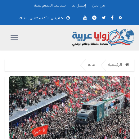
من نحن
إتصل بنا
سياسة الخصوصية
الخميس 6 أغسطس, 2026
الرئيسية
عالم