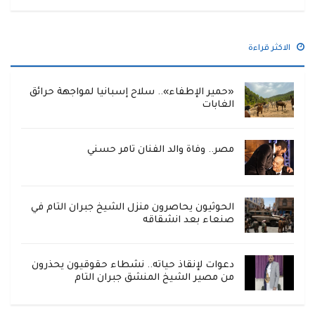
الاكثر قراءة
«حمير الإطفاء».. سلاح إسبانيا لمواجهة حرائق
الغابات
مصر.. وفاة والد الفنان تامر حسني
الحوثيون يحاصرون منزل الشيخ جبران التام في
صنعاء بعد انشقاقه
دعوات لإنقاذ حياته.. نشطاء حقوقيون يحذرون
من مصير الشيخ المنشق جبران التام