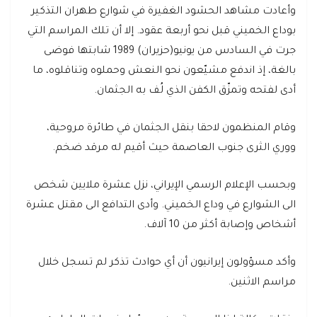
وأعادت مشاهد الحشود الغفيرة في شوارع طهران التذكير
بوداع الخميني قبل نحو أربعة عقود. إلا أن تلك المراسم التي
جرت في السادس من يونيو(حزيران) 1989 شابتها فوضى
بالغة، إذ اندفع مشيّعون نحو النعش وحملوه وتناقلوه، ما
أدى لفتحه وتمزّق الكفن الذي لُف به الجثمان.
وقام المنظمون لاحقا بنقل الجثمان في طائرة مروحية،
ووري الثرى جنوب العاصمة حيث أقيم له مرقد ضخم.
وبحسب الإعلام الرسمي الإيراني، نزل عشرة ملايين شخص
الى الشوارع في وداع الخميني. وأدى التدافع الى مقتل عشرة
أشخاص وإصابة أكثر من 10 آلاف.
وأكد مسؤولون إيرانيون أن أي حوادث تذكر لم تسجل خلال
مراسم الاثنين.