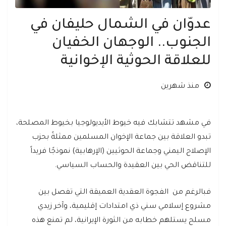
عدوّان في الشمال حليفان في
الجنوب.. الوجهان الخفيان
للعلاقة الحوثية الإخوانية
منذ شهرين
في مشهد تتشابك فيه خيوط الأيديولوجيا بخيوط المصلحة،
تبدو العلاقة بين جماعة الإخوان المسلمين ممثلةً بحزب
الإصلاح اليمني وجماعة الحوثيين (الإرهابية) نموذجًا فريداً
للتناقض الحي بين العقيدة والحساب السياسي.
فبالرغم من الفجوة العقدية العميقة التي تفصل بين
مشروع إسلامي سني ذي امتدادات إقليمية، وآخر زيدي
مسلح يستلهم خطابه من الثورة الإيرانية، لم تمنع هذه