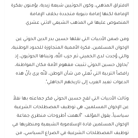
الافتراق المذهبي، وكون الحوثيين شيعة زيدية، يؤمنون بفكرة
الإمامة لكنها إمامة دنيوية متجددة بخلاف الإمامة
المنصوص عليها في المذهب الشيعي الاثني عشري.
ومن ضمن الأدبيات التي نقلها حسين بدر الدين الحوثي عن
الإخوان المسلمين، فكرة الأممية المتجاوزة للحدود الوطنية،
والتي وُجدت لدى الخميني ثم حزب الله، وتبناها الحوثيون، إذ
"يحاول حسين الحوثي تثبيت مفهوم الأمة مكان المواطنة،
رافضاً التربية التي تُعلي من شأن الوطن، لأنّه يرى بأنّ هذه
الدعوات تعيد العرب إلى تاريخهم الجاهلي".
وثالث الأدبيات التي لقح حسين الحوثي فكر جماعته بها نقلاً
عن الإخوان المسلمين، هي توظيف المصطلحات الشرعية
سياسياً، يقول المؤلف: "ألهمت أطروحات منظري جماعة
الإخوان المسلمين قادة الإسلاموية الشيعية ومنظريها في
توظيف المصطلحات الشرعية في الصراع السياسي، من