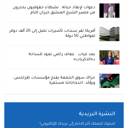
دعوات لإنقاذ حياته.. نشطاء حقوقيون يحذرون
من مصير الشيخ المنشق جبران التام
أمريكا تقر سندات تأشيرات تصل إلى 20 ألف دولار
لمواطني 50 دولة
بعد غياب.. عفاف راضي تعود للساحة
بـ«الذكريات»
حراك سوق الجمعة يفتح مؤسسات طرابلس..
ويؤكد: احتجاجاتنا مستمرة
النشرة البريدية
اشترك لتصلك آخر الاخبار إلى بريدك الإلكتروني!