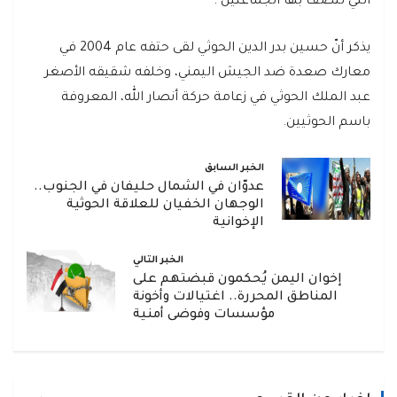
التي تتصف بها الجماعتين".
يذكر أنّ حسين بدر الدين الحوثي لقى حتفه عام 2004 في
معارك صعدة ضد الجيش اليمني، وخلفه شقيقه الأصغر
عبد الملك الحوثي في زعامة حركة أنصار الله، المعروفة
باسم الحوثيين.
الخبر السابق
عدوّان في الشمال حليفان في الجنوب..
الوجهان الخفيان للعلاقة الحوثية
الإخوانية
الخبر التالي
إخوان اليمن يُحكمون قبضتهم على
المناطق المحررة.. اغتيالات وأخونة
مؤسسات وفوضى أمنية