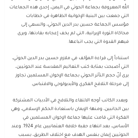
الله المعروفة بجماعة الحوثي في اليمن، إحدى هذه الجماعات
التي جمعت بين البنية الإخوانية الظاهرة في خطابات
مؤسس الجماعة حسين بدر الدين الحوثي، والسعي إلى
محاكاة الثورة الإيرانية، التي لم يخف إعجابه بقادتها، ويرى
فيهم القدوة التي يجب اتباعها.
استناداً إلى قراءة المؤلف في ملازم حسين بدر الدين الحوثي،
التي أصبحت بمثابة كتب التعاليم المقدسة عند الحوثيين،
يرى أنّ حجم التأثر الحوثي بجماعة الإخوان المسلمين تجاوز
إلى مرحلة التلاقح الفكري والأيديولوجي والاقتباس.
ويعدد الكاتب أوجه الالتقاء والتلاقح في الأدبيات المشتركة
بين الجانبين، ومنها؛ الإيمان باستعادة الحكم الإسلامي، وهي
الفكرة التي قامت عليها جماعة الإخوان المسلمين في
الأساس، بعد انتهاء حقبة خلافة العثمانيين عام 1924. وعند
الحوثيين إيمان بنفس الهدف مع اختلاف الطريق، بسبب