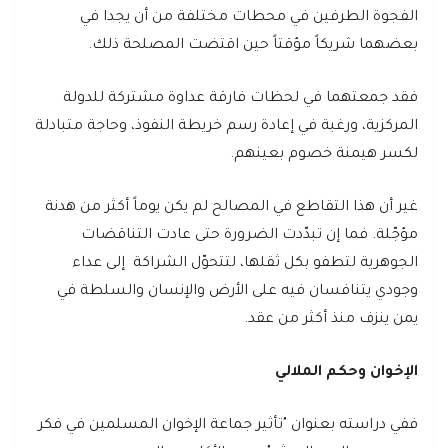
الفجوة الطرفين في محطات مختلفة من أن يجدا في
بعضهما شريكاً مؤقتاً حين اقتضت المصلحة ذلك.
فقد جمعتهما في لحظات فارقة عداوة مشتركة للدولة
المركزية، ورغبة في إعادة رسم خريطة النفوذ، وحاجة متبادلة
لكسر هيمنة خصوم بعينهم.
غير أن هذا التقاطع في المصالح لم يكن يوماً أكثر من هدنة
مؤجّلة. فما إن تبدّدت الضرورة حتى عادت التناقضات
الجوهرية لتطفو بكل ثقلها، لتتحوّل الشراكة إلى عداء
وجودي يتنافسان فيه على الأرض والإنسان والسلطة في
يمن ينزف منذ أكثر من عقد.
الإخوان وحكم الملالي
ففي دراسته بعنوان "تأثير جماعة الإخوان المسلمين في فكر