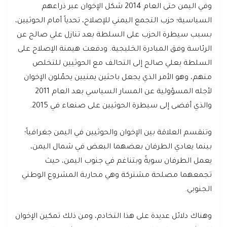
وفي اليمن حتى العام 2014 شكل الإخوان عبر ذراعهم
السياسية؛ حزب التجمع اليمني للإصلاح، تحدياً أمام الحوثيين،
بسبب سيطرة الحزب على السلطة بعد تنازل علي صالح عن
الرئاسة وفق المبادرة الخليجية. ودفعت هيمنة الإصلاح على
السلطة بعلي صالح إلى التحالف مع الحوثيين للتخلص
منهم، وهو الأمر الذي يجعل باحثين يمنيين يحمّلون الإخوان
لأجله المسؤولية عن المسار السياسي بعد العام 2011
والذي أفضى إلى سيطرة الحوثيين على صنعاء في 2015.
وتنقسم العلاقة بين الإخوان والحوثيين في اليمن جغرافياً؛
بينما يعادي الطرفان بعضهما البعض في شمال اليمن،
يعمل الطرفان سويةً وبتناغم في جنوب اليمن، حيث
تجمعهما مصلحة مشتركة وهي محاربة المشروع الوطني
الجنوبي.
وهناك دلائل عديدة على هذا التخادم، ومن ذلك تمكين الإخوان