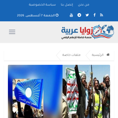
من نحن
إتصل بنا
سياسة الخصوصية
الجمعة 7 أغسطس, 2026
الرئيسية
ملفات خاصة