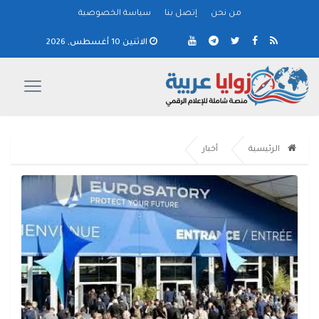
من نحن
إتصل بنا
سياسة الخصوصية
الاثنين 10 أغسطس, 2026
الرئيسية
أخبار