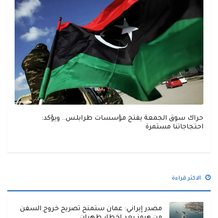
حراك سوق الجمعة يفتح مؤسسات طرابلس.. ويؤكد:
احتجاجاتنا مستمرة
الاكثر قراءة
مصدر إيراني: عمان ستمنح تصريح خروج السفن
من هرمز بعد إخطار طهران