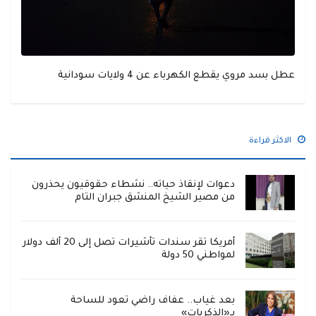
عطل بسد مروي يقطع الكهرباء عن 4 ولايات سودانية
الاكثر قراءة
دعوات لإنقاذ حياته.. نشطاء حقوقيون يحذرون
من مصير الشيخ المنشق جبران التام
أمريكا تقر سندات تأشيرات تصل إلى 20 ألف دولار
لمواطني 50 دولة
بعد غياب.. عفاف راضي تعود للساحة
بـ«الذكريات»