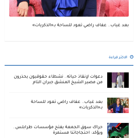
بعد غياب.. عفاف راضي تعود للساحة بـ«الذكريات»
الاكثر قراءة
دعوات لإنقاذ حياته.. نشطاء حقوقيون يحذرون
من مصير الشيخ المنشق جبران التام
بعد غياب.. عفاف راضي تعود للساحة
بـ«الذكريات»
حراك سوق الجمعة يفتح مؤسسات طرابلس..
ويؤكد: احتجاجاتنا مستمرة