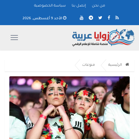
من نحن
إتصل بنا
سياسة الخصوصية
الأحد 9 أغسطس, 2026
الرئيسية
منوعات