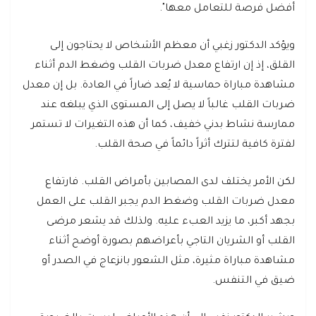
أفضل فرصة للتعامل معها".
ويؤكد الدكتور زغبي أن معظم الأشخاص لا يحتاجون إلى
القلق، إذ إن ارتفاع معدل ضربات القلب وضغط الدم أثناء
مشاهدة مباراة حماسية لا يُعد ضاراً في العادة. بل إن معدل
ضربات القلب غالباً لا يصل إلى المستوى الذي يبلغه عند
ممارسة نشاط بدني خفيف، كما أن هذه التغيرات لا تستمر
لفترة كافية لتترك أثراً دائماً في صحة القلب.
لكن الأمر يختلف لدى المصابين بأمراض القلب. فارتفاع
معدل ضربات القلب وضغط الدم يجبر القلب على العمل
بجهد أكبر، ما يزيد العبء عليه. ولذلك قد يشعر مرضى
القلب أو الشريان التاجي بأعراضهم بصورة أوضح أثناء
مشاهدة مباراة مثيرة، مثل الشعور بانزعاج في الصدر أو
ضيق في التنفس.